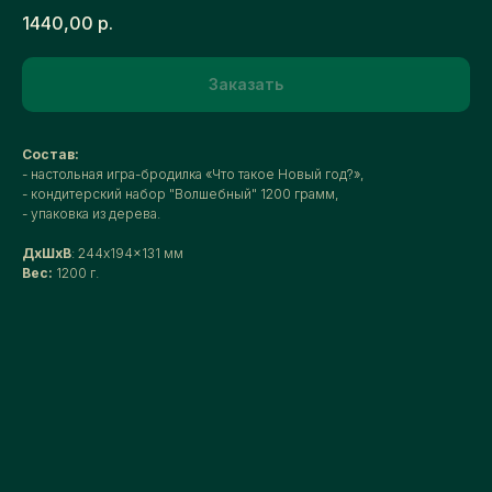
1440,00
р.
Заказать
Состав:
- настольная игра-бродилка «Что такое Новый год?»,
- кондитерский набор "Волшебный" 1200 грамм,
- упаковка из дерева.
ДxШxВ
: 244x194x131 мм
Вес:
1200 г.